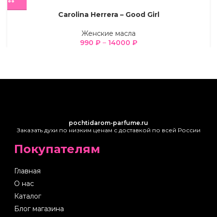
Carolina Herrera – Good Girl
Женские масла
990
₽
–
14000
₽
pochtidarom-parfume.ru
Заказать духи по низким ценам с доставкой по всей России
Покупателям
Главная
О нас
Каталог
Блог магазина