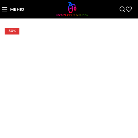
МЕНЮ
-50%