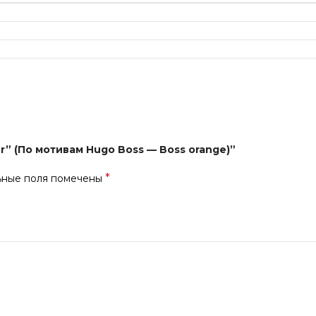
r” (По мотивам Hugo Boss — Boss orange)”
*
ьные поля помечены