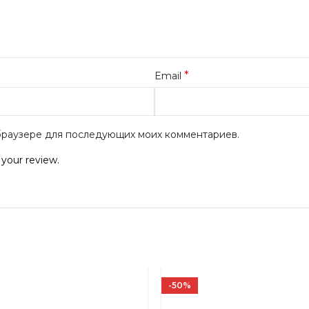
*
Email
м браузере для последующих моих комментариев.
 your review.
-50%