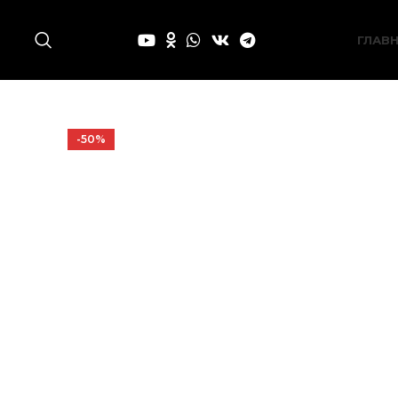
ГЛАВ
-50%