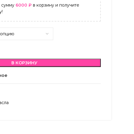
а сумму
6000
₽
в корзину и получите
у!
В КОРЗИНУ
ное
асла