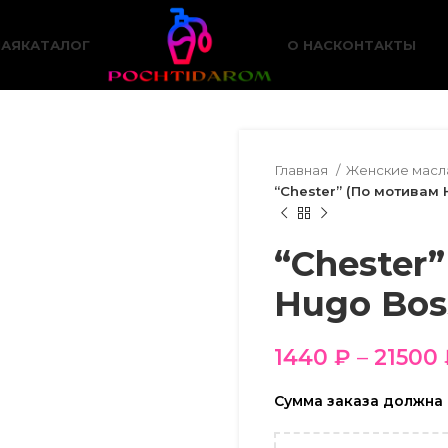
НАЯ
КАТАЛОГ
О НАС
КОНТАКТЫ
Главная
Женские мас
“Chester” (По мотивам 
“Chester
Hugo Bos
1440
₽
–
21500
Сумма заказа должна 