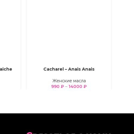
aiche
Cacharel – Anais Anais
ВЫБЕРИТЕ ПАРАМЕТРЫ
ВЫБЕРИ
Женские масла
990
₽
–
14000
₽