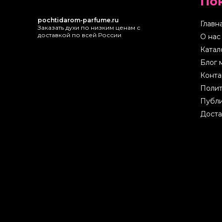
По
pochtidarom-parfume.ru
Главн
Заказать духи по низким ценам с
доставкой по всей России
О нас
Катал
Блог 
Конта
Полит
Публи
Доста