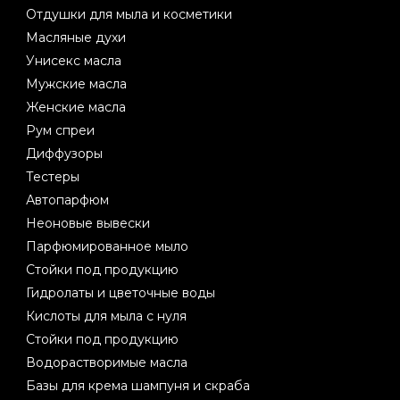
Отдушки для мыла и косметики
Масляные духи
Унисекс масла
Мужские масла
Женские масла
Рум спреи
Диффузоры
Тестеры
Автопарфюм
Неоновые вывески
Парфюмированное мыло
Стойки под продукцию
Гидролаты и цветочные воды
Кислоты для мыла с нуля
Стойки под продукцию
Водорастворимые масла
Базы для крема шампуня и скраба