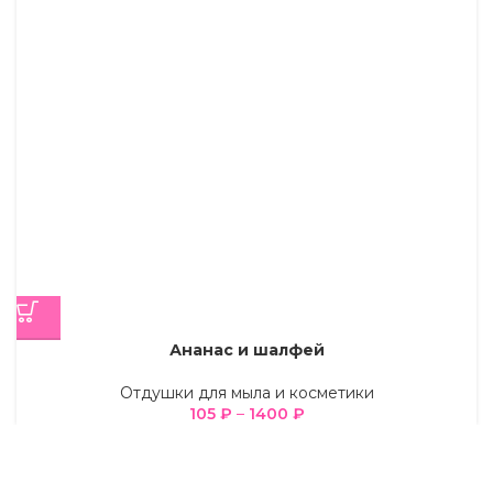
Ананас и шалфей
Отдушки для мыла и косметики
105
₽
–
1400
₽