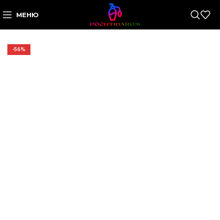
МЕНЮ
-56%