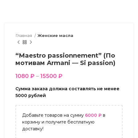
Главная
Женские масла
“Maestro passionnement” (По
мотивам Armani — Si passion)
1080
₽
–
15500
₽
Сумма заказа должна составлять не менее
5000 рублей
Добавьте товаров на сумму
6000
₽
в
корзину и получите бесплатную
доставку!