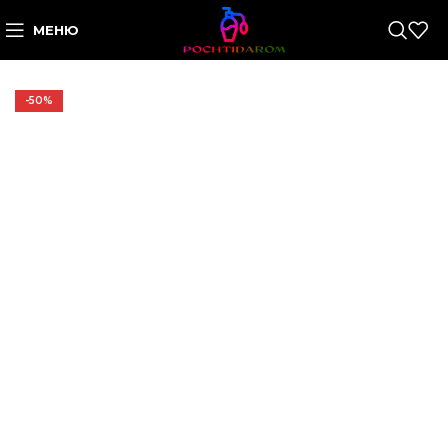
МЕНЮ
-50%