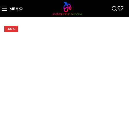
МЕНЮ
-50%