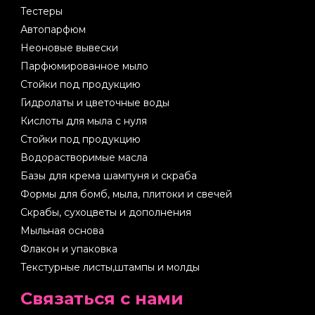
Тестеры
Автопарфюм
Неоновые вывески
Парфюмированное мыло
Стойки под продукцию
Гидролаты и цветочные воды
Кислоты для мыла с нуля
Стойки под продукцию
Водорастворимые масла
Базы для крема шампуня и скраба
Формы для бомб, мыла, плитоки и свечей
Скрабы, сухоцветы и дополнения
Мыльная основа
Флакон и упаковка
Текстурные листы,штампы и молды
Cвязаться с нами