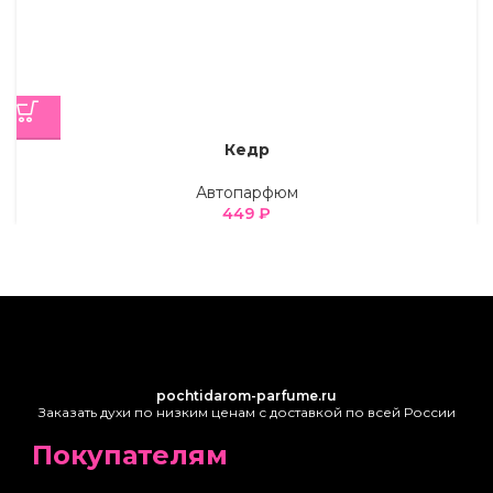
Кедр
Автопарфюм
449
₽
pochtidarom-parfume.ru
Заказать духи по низким ценам с доставкой по всей России
Покупателям