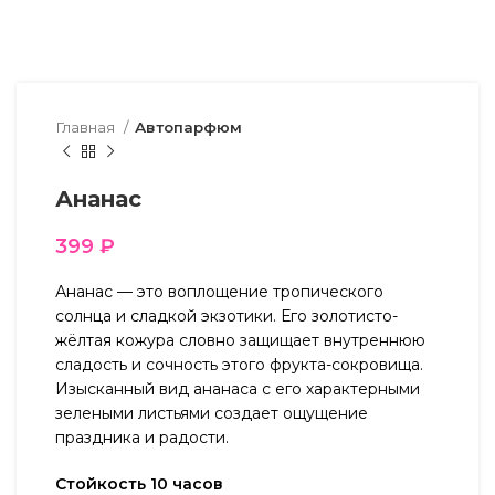
Главная
Автопарфюм
Ананас
399
₽
Ананас — это воплощение тропического
солнца и сладкой экзотики. Его золотисто-
жёлтая кожура словно защищает внутреннюю
сладость и сочность этого фрукта-сокровища.
Изысканный вид ананаса с его характерными
зелеными листьями создает ощущение
праздника и радости.
Стойкость 10 часов