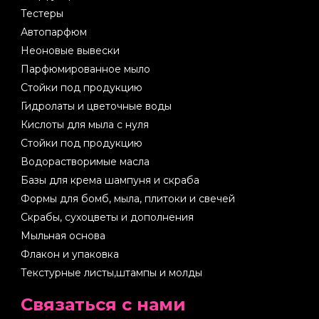
Тестеры
Автопарфюм
Неоновые вывески
Парфюмированное мыло
Стойки под продукцию
Гидролаты и цветочные воды
Кислоты для мыла с нуля
Стойки под продукцию
Водорастворимые масла
Базы для крема шампуня и скраба
Формы для бомб, мыла, плитоки и свечей
Скрабы, сухоцветы и дополнения
Мыльная основа
Флакон и упаковка
Текстурные листы,штампы и молды
Cвязаться с нами