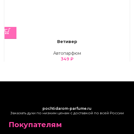
Ветивер
Автопарфюм
349
₽
pochtidarom-parfume.ru
Заказать духи по низким ценам с доставкой по всей России
Покупателям