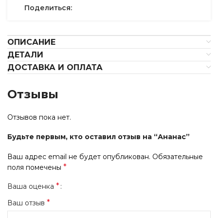
Поделиться:
ОПИСАНИЕ
ДЕТАЛИ
ДОСТАВКА И ОПЛАТА
Отзывы
Отзывов пока нет.
Будьте первым, кто оставил отзыв на “Ананас”
Ваш адрес email не будет опубликован.
Обязательные
*
поля помечены
*
Ваша оценка
*
Ваш отзыв