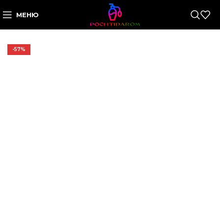
МЕНЮ
-57%