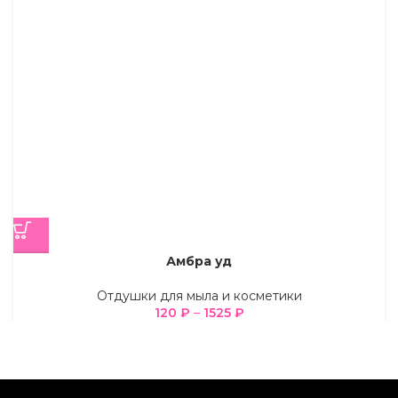
Амбра уд
Отдушки для мыла и косметики
120
₽
–
1525
₽