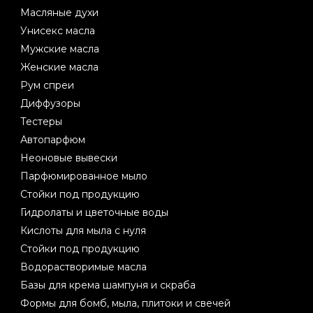
Масляные духи
Унисекс масла
Мужские масла
Женские масла
Рум спреи
Диффузоры
Тестеры
Автопарфюм
Неоновые вывески
Парфюмированное мыло
Стойки под продукцию
Гидролаты и цветочные воды
Кислоты для мыла с нуля
Стойки под продукцию
Водорастворимые масла
Базы для крема шампуня и скраба
Формы для бомб, мыла, плитоки и свечей