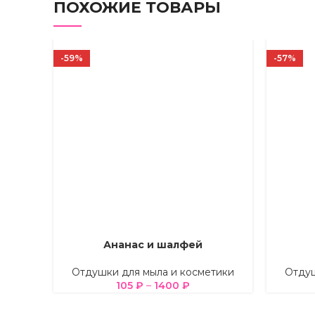
ПОХОЖИЕ ТОВАРЫ
-59%
-57%
Ананас и шалфей
ВЫБЕРИТЕ ПАРАМЕТРЫ
ВЫБЕРИТ
Отдушки для мыла и косметики
Отдуш
105
₽
–
1400
₽