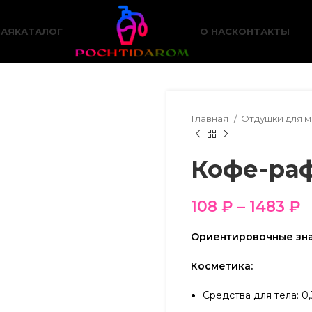
НАЯ
КАТАЛОГ
О НАС
КОНТАКТЫ
Главная
Отдушки для 
Кофе-ра
108
₽
–
1483
₽
Ориентировочные зна
Косметика:
Средства для тела: 0,