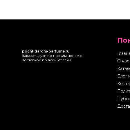
По
pochtidarom-parfume.ru
Главн
Заказать духи по низким ценам с
доставкой по всей России
О нас
Катал
Блог 
Конта
Полит
Публи
Доста