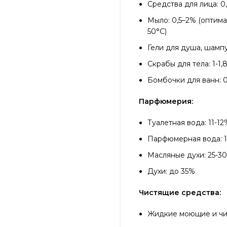
Средства для лица: 0
Мыло: 0,5–2% (оптим
50°С)
Гели для душа, шампу
Скрабы для тела: 1-1,
Бомбочки для ванн: 0
Парфюмерия:
Туалетная вода: 11-1
Парфюмерная вода: 1
Масляные духи: 25-3
Духи: до 35%
Чистящие средства:
Жидкие моющие и чис