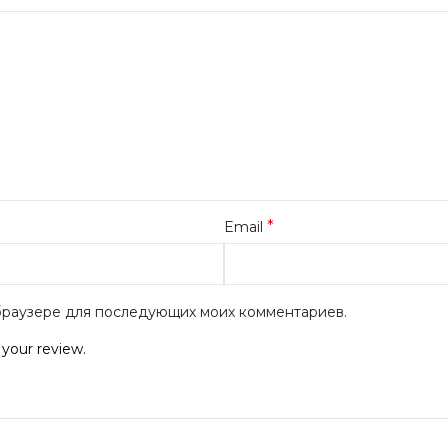
*
Email
м браузере для последующих моих комментариев.
 your review.