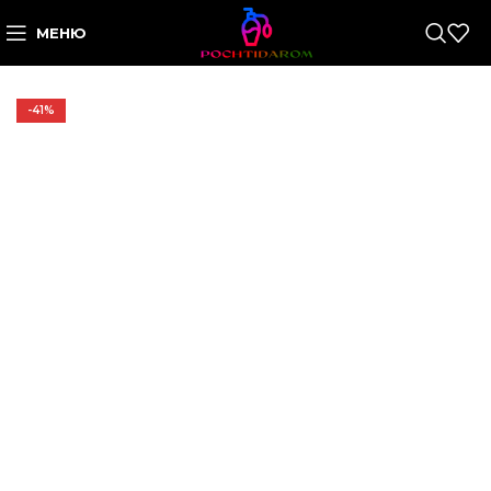
МЕНЮ
-41%