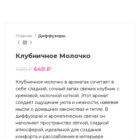
Главная
Диффузоры
Клубничное Молочко
649
₽
1099
₽
Клубничное молочко в ароматах сочетает в
себе сладкий, сочный запах свежих клубник с
кремовой, молочной ноткой. Этот аромат
создаёт ощущение уюта и нежности, навевая
мысли о домашних лакомствах и тепле. В
диффузорах и ароматических свечах он
наполняет пространство лёгкой, сладкой
атмосферой, идеальной для создания
комфорта и расслабления в интерьере.