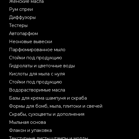
Женские масла
Рум спреи
Диффузоры
Тестеры
Автопарфюм
Неоновые вывески
Парфюмированное мыло
Стойки под продукцию
Гидролаты и цветочные воды
Кислоты для мыла с нуля
Стойки под продукцию
Водорастворимые масла
Базы для крема шампуня и скраба
Формы для бомб, мыла, плитоки и свечей
Скрабы, сухоцветы и дополнения
Мыльная основа
Флакон и упаковка
Текстурные листы,штампы и молды