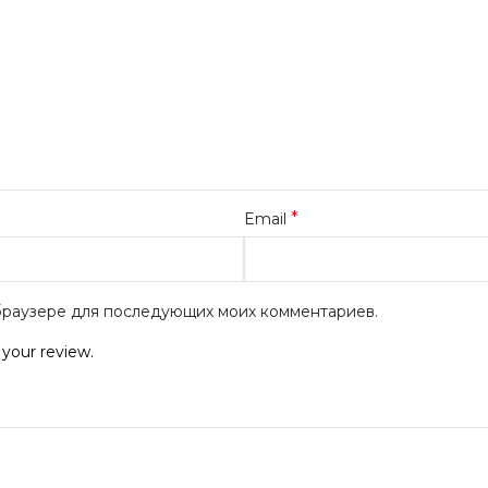
*
Email
м браузере для последующих моих комментариев.
 your review.