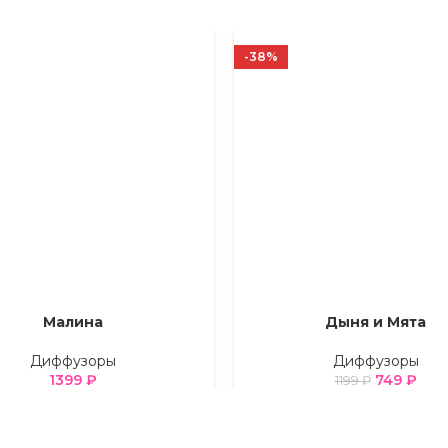
-38%
Малина
Дыня и Мята
Е ПАРАМЕТРЫ
ВЫБЕРИТЕ ПАРАМЕТРЫ
Диффузоры
Диффузоры
1399
₽
749
₽
1199
₽