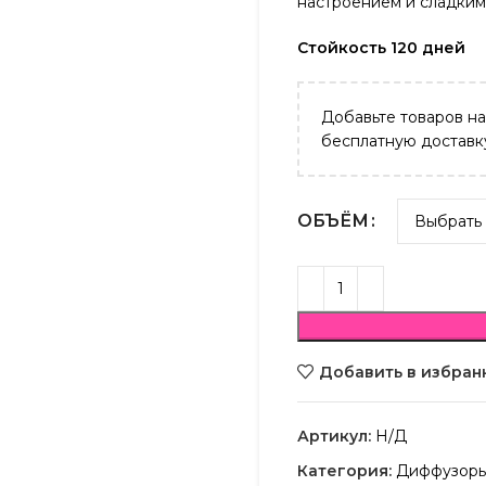
настроением и сладким
Стойкость 120 дней
Добавьте товаров н
бесплатную доставк
ОБЪЁМ
Добавить в избран
Артикул:
Н/Д
Категория:
Диффузор