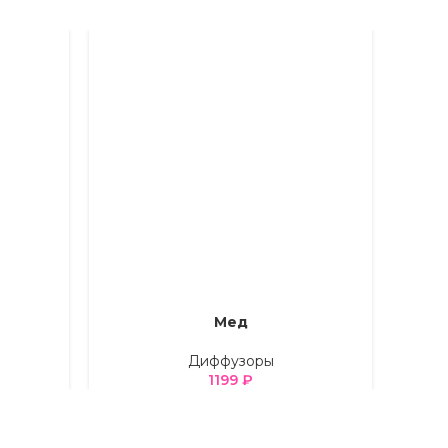
Мед
ВЫБЕРИТЕ ПАРАМЕТРЫ
ВЫБЕРИ
Диффузоры
1199
₽