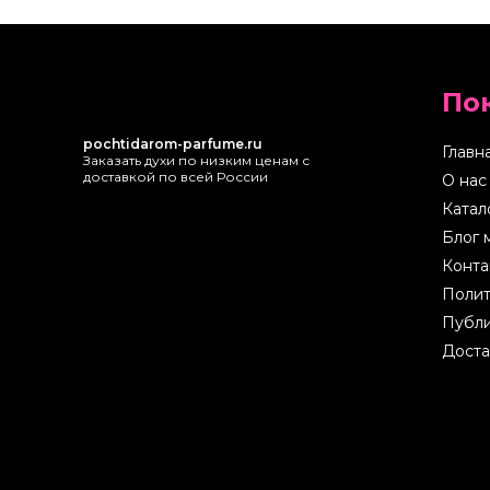
По
pochtidarom-parfume.ru
Главн
Заказать духи по низким ценам с
доставкой по всей России
О нас
Катал
Блог 
Конта
Полит
Публи
Доста