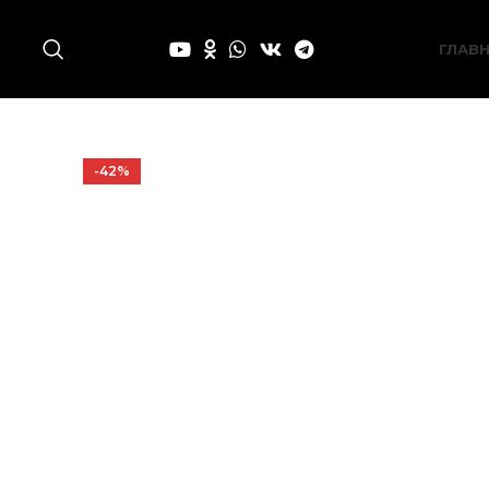
ГЛАВ
-42%