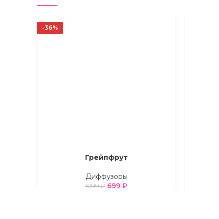
-36%
Грейпфрут
ВЫБЕРИТЕ ПАРАМЕТРЫ
ВЫБЕРИТ
Диффузоры
699
₽
1099
₽