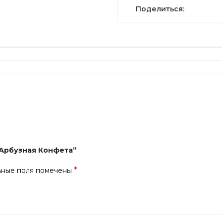
Поделиться:
 Арбузная Конфета”
*
ьные поля помечены