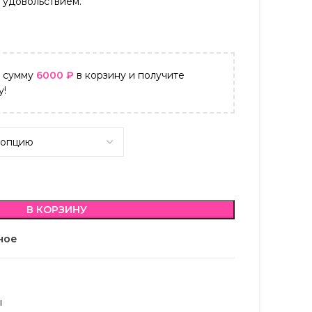
 удовольствием.
а сумму
6000
₽
в корзину и получите
у!
В КОРЗИНУ
ное
ы