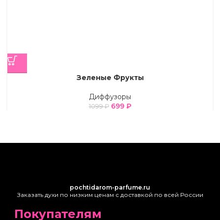
Зеленые Фрукты
Диффузоры
699
₽
1099
₽
pochtidarom-parfume.ru
Заказать духи по низким ценам с доставкой по всей России
Покупателям