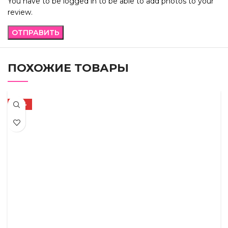
You have to be logged in to be able to add photos to your
review.
ПОХОЖИЕ ТОВАРЫ
-36%