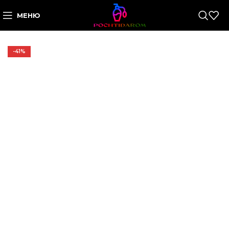
МЕНЮ
-41%