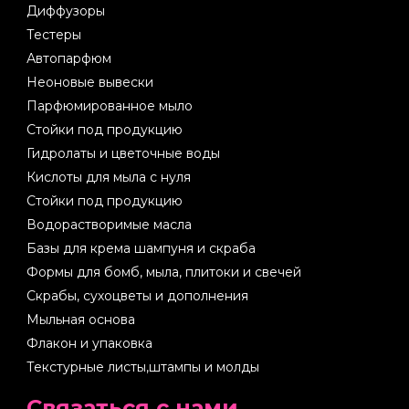
Диффузоры
Тестеры
Автопарфюм
Неоновые вывески
Парфюмированное мыло
Стойки под продукцию
Гидролаты и цветочные воды
Кислоты для мыла с нуля
Стойки под продукцию
Водорастворимые масла
Базы для крема шампуня и скраба
Формы для бомб, мыла, плитоки и свечей
Скрабы, сухоцветы и дополнения
Мыльная основа
Флакон и упаковка
Текстурные листы,штампы и молды
Cвязаться с нами