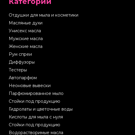
Категории
Отдушки для мыла и косметики
Масляные духи
Унисекс масла
Мужские масла
Женские масла
Рум спреи
Диффузоры
Тестеры
Автопарфюм
Неоновые вывески
Парфюмированное мыло
Стойки под продукцию
Гидролаты и цветочные воды
Кислоты для мыла с нуля
Стойки под продукцию
Водорастворимые масла