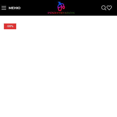
МЕНЮ
-58%