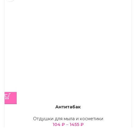
Антитабак
Отдушки для мыла и косметики
104
₽
–
1455
₽