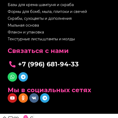
Базы для крема шампуня и скраба
Формы для бомб, мыла, плитоки и свечей
Скрабы, сухоцветы и дополнения
Мыльная основа
Флакон и упаковка
Текстурные листы,штампы и молды
Cвязаться с нами
+7 (996) 681-94-33
Мы в социальных сетях
0