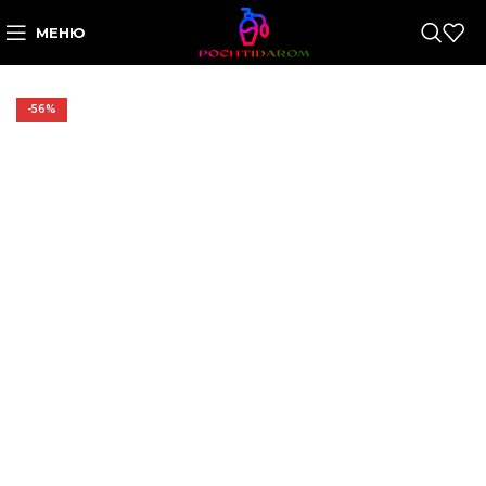
МЕНЮ
-56%