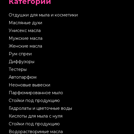
Категории
Отдушки для мыла и косметики
Масляные духи
Унисекс масла
Мужские масла
Женские масла
Рум спреи
Диффузоры
Тестеры
Автопарфюм
Неоновые вывески
Парфюмированное мыло
Стойки под продукцию
Гидролаты и цветочные воды
Кислоты для мыла с нуля
Стойки под продукцию
Водорастворимые масла