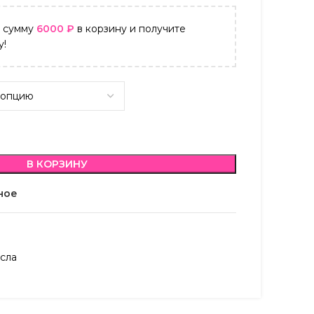
а сумму
6000
₽
в корзину и получите
у!
В КОРЗИНУ
ное
сла