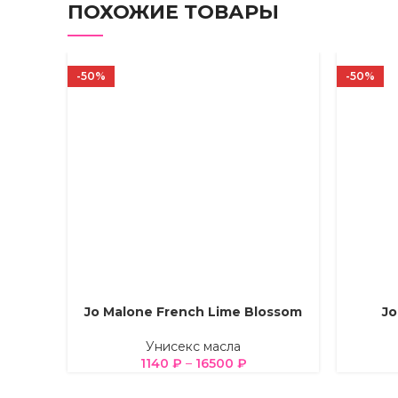
ПОХОЖИЕ ТОВАРЫ
-50%
-50%
Jo Malone French Lime Blossom
Jo
ВЫБЕРИТЕ ПАРАМЕТРЫ
ВЫБЕРИТ
Унисекс масла
1140
₽
–
16500
₽