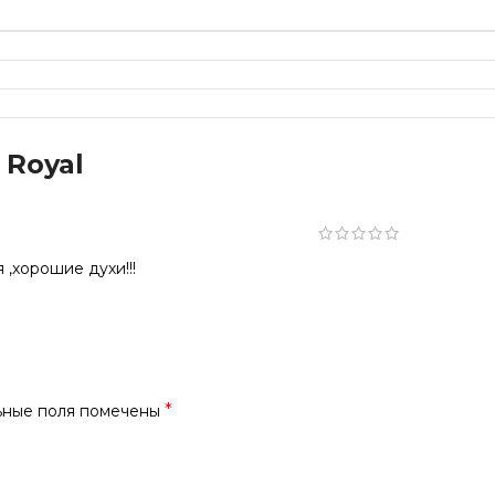
 Royal
 ,хорошие духи!!!
*
ьные поля помечены