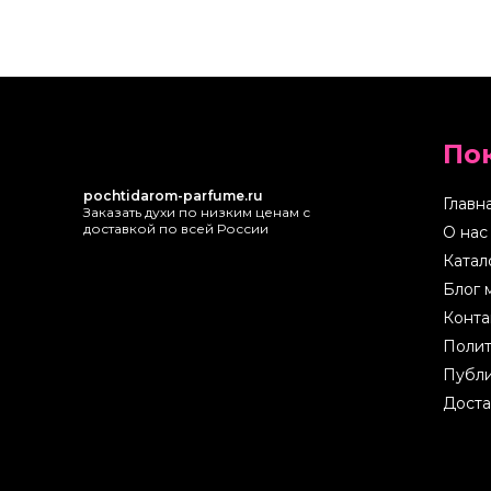
По
pochtidarom-parfume.ru
Главн
Заказать духи по низким ценам с
доставкой по всей России
О нас
Катал
Блог 
Конта
Полит
Публи
Доста