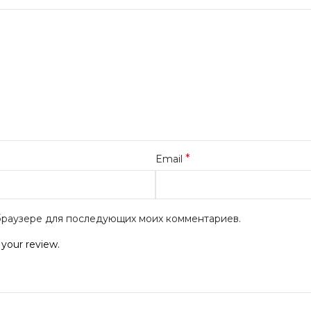
*
Email
м браузере для последующих моих комментариев.
 your review.