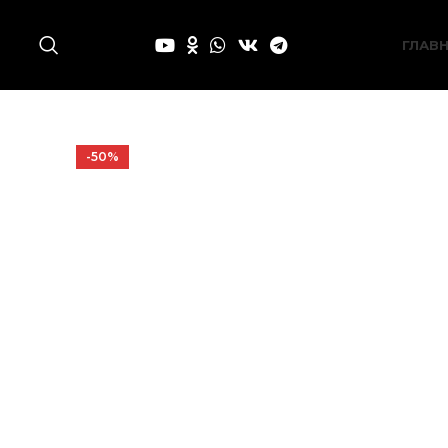
ГЛАВ
-50%