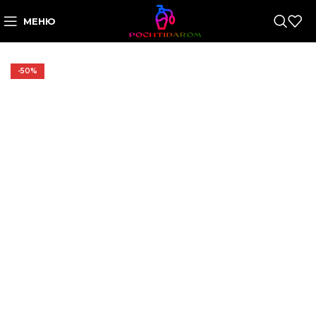
МЕНЮ
-50%