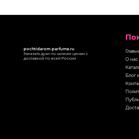
По
pochtidarom-parfume.ru
Главн
Заказать духи по низким ценам с
доставкой по всей России
О нас
Катал
Блог 
Конта
Полит
Публи
Доста