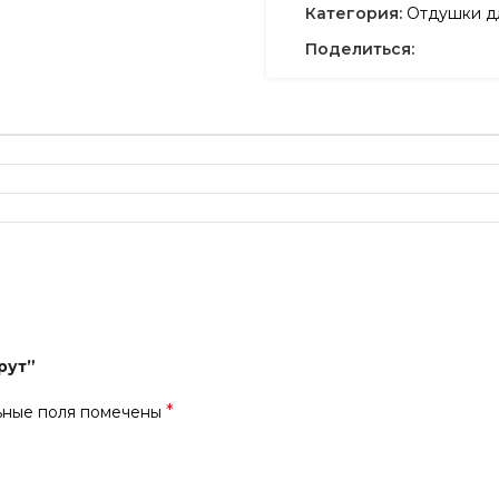
Категория:
Отдушки дл
Поделиться:
рут”
*
ьные поля помечены