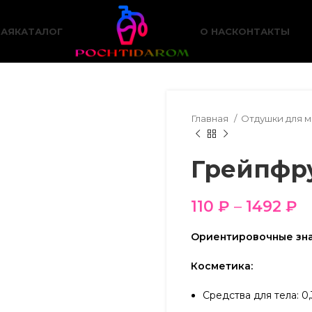
НАЯ
КАТАЛОГ
О НАС
КОНТАКТЫ
Главная
Отдушки для 
Грейпфр
110
₽
–
1492
₽
Ориентировочные зна
Косметика:
Средства для тела: 0,