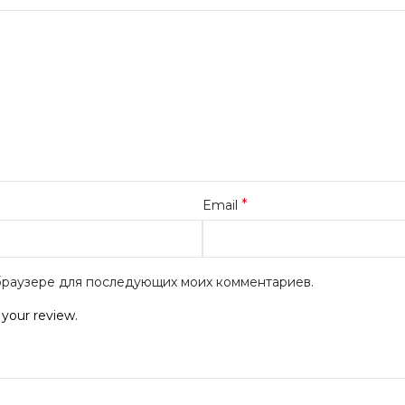
*
Email
м браузере для последующих моих комментариев.
 your review.