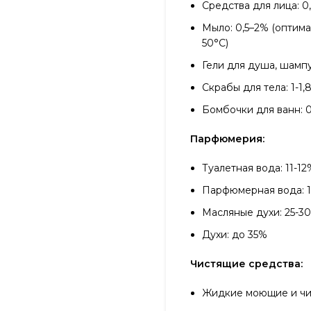
Средства для лица: 0
Мыло: 0,5–2% (оптим
50°С)
Гели для душа, шампу
Скрабы для тела: 1-1,
Бомбочки для ванн: 0
Парфюмерия:
Туалетная вода: 11-1
Парфюмерная вода: 1
Масляные духи: 25-3
Духи: до 35%
Чистящие средства:
Жидкие моющие и чис