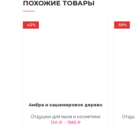
ПОХОЖИЕ ТОВАРЫ
-43%
-59%
Амбра и кашемировое дерево
ВЫБЕРИТЕ ПАРАМЕТРЫ
ВЫБЕРИТ
Отдушки для мыла и косметики
Отдуш
120
₽
–
1565
₽