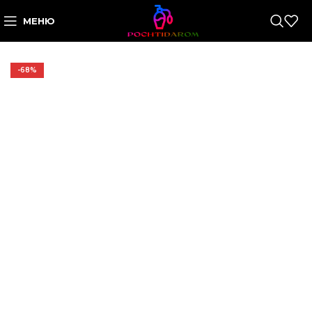
МЕНЮ
-68%