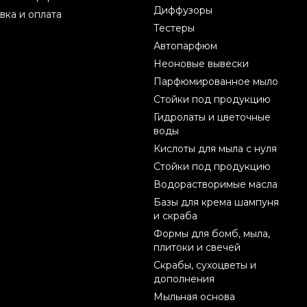
Диффузоры
вка и оплата
Тестеры
Автопарфюм
Неоновые вывески
Парфюмированное мыло
Стойки под продукцию
Гидролаты и цветочные
воды
Кислоты для мыла с нуля
Стойки под продукцию
Водорастворимые масла
Базы для крема шампуня
и скраба
Формы для бомб, мыла,
плитоки и свечей
Скрабы, сухоцветы и
дополнения
Мыльная основа