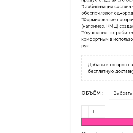
продукта, делая его б
*Стабилизация состава
обеспечивают однород
*Формирование прозрач
(например, КМЦ) созда
*Улучшение потребител
комфортным в использо
рук
Добавьте товаров н
бесплатную доставк
ОБЪЁМ