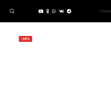
ГЛАВ
-68%