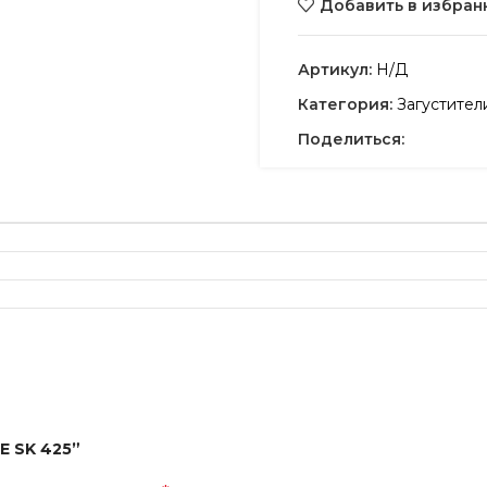
Добавить в избран
Артикул:
Н/Д
Категория:
Загустител
Поделиться:
E SK 425”