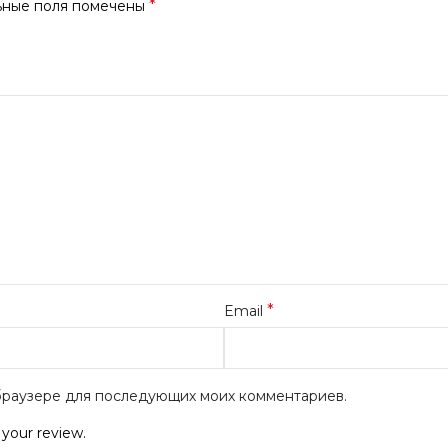
*
ьные поля помечены
*
Email
м браузере для последующих моих комментариев.
 your review.