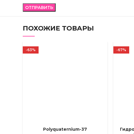
ПОХОЖИЕ ТОВАРЫ
-63%
-67%
Polyquaternium-37
Гидро
ВЫБЕРИТЕ ПАРАМЕТРЫ
ВЫБЕРИТ