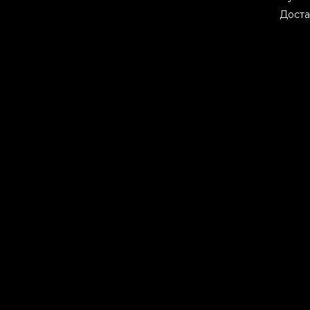
Доста