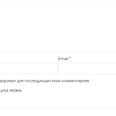
*
Email
м браузере для последующих моих комментариев.
 your review.