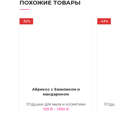
ПОХОЖИЕ ТОВАРЫ
-32%
-43%
Абрикос с базиликом и
ВЫБЕРИТЕ ПАРАМЕТРЫ
ВЫБЕРИТ
мандарином
Отдушки для мыла и косметики
Отдуш
105
₽
–
1350
₽