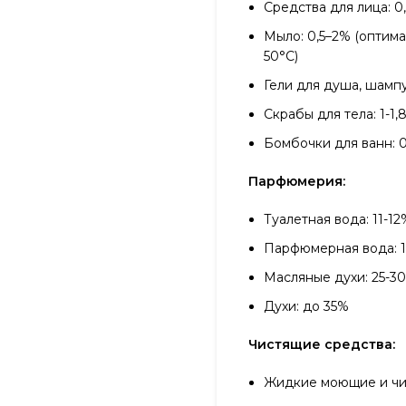
Средства для лица: 0
Мыло: 0,5–2% (оптим
50°С)
Гели для душа, шампу
Скрабы для тела: 1-1,
Бомбочки для ванн: 0
Парфюмерия:
Туалетная вода: 11-1
Парфюмерная вода: 1
Масляные духи: 25-3
Духи: до 35%
Чистящие средства:
Жидкие моющие и чис