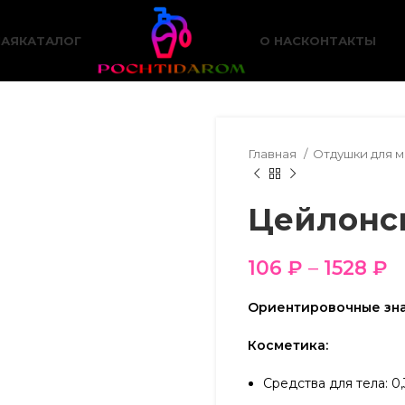
НАЯ
КАТАЛОГ
О НАС
КОНТАКТЫ
Главная
Отдушки для 
Цейлонс
106
₽
–
1528
₽
Ориентировочные зна
Косметика:
Средства для тела: 0,