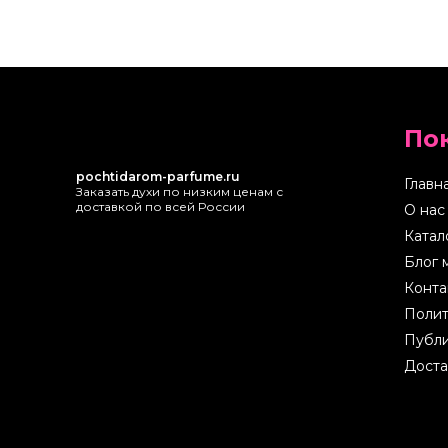
По
pochtidarom-parfume.ru
Главн
Заказать духи по низким ценам с
доставкой по всей России
О нас
Катал
Блог 
Конта
Полит
Публи
Доста