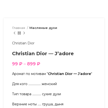
Главная
Масляные духи
Christian Dior
Christian Dior — J’adore
99
₽
–
899
₽
Аромат по мотивам “
Christian Dior — J’adore
“
Для кого …………….. женский
Тип товара ………… сухие духи
Верхние ноты ….. груша, дыня