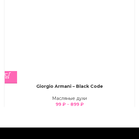
Giorgio Armani – Black Code
Масляные духи
99
₽
–
899
₽