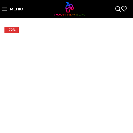
МЕНЮ
-72%