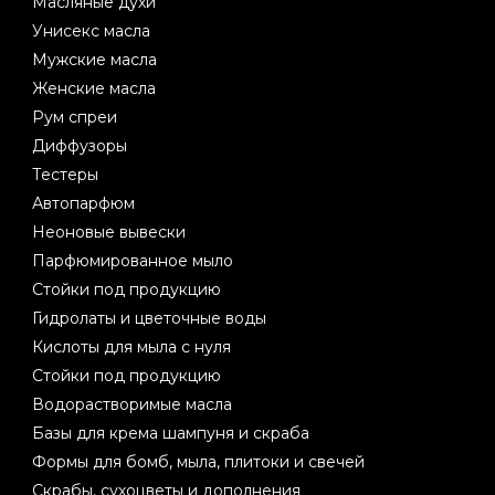
Масляные духи
Унисекс масла
Мужские масла
Женские масла
Рум спреи
Диффузоры
Тестеры
Автопарфюм
Неоновые вывески
Парфюмированное мыло
Стойки под продукцию
Гидролаты и цветочные воды
Кислоты для мыла с нуля
Стойки под продукцию
Водорастворимые масла
Базы для крема шампуня и скраба
Формы для бомб, мыла, плитоки и свечей
Скрабы, сухоцветы и дополнения