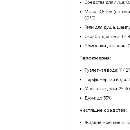
Средства для лица: 0
Мыло: 0,5–2% (оптим
50°С)
Гели для душа, шампу
Скрабы для тела: 1-1,
Бомбочки для ванн: 0
Парфюмерия:
Туалетная вода: 11-1
Парфюмерная вода: 1
Масляные духи: 25-3
Духи: до 35%
Чистящие средства:
Жидкие моющие и чис