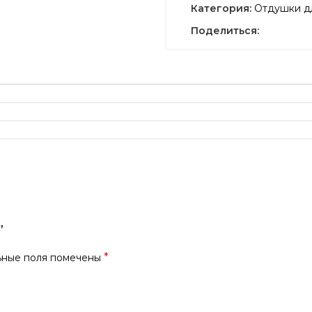
Категория:
Отдушки дл
Поделиться:
”
*
ьные поля помечены