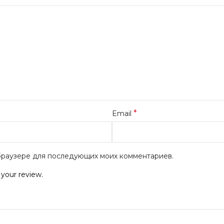
*
Email
м браузере для последующих моих комментариев.
 your review.