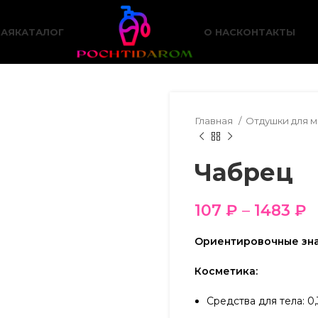
НАЯ
КАТАЛОГ
О НАС
КОНТАКТЫ
Главная
Отдушки для 
Чабрец
107
₽
–
1483
₽
Ориентировочные зна
Косметика:
Средства для тела: 0,