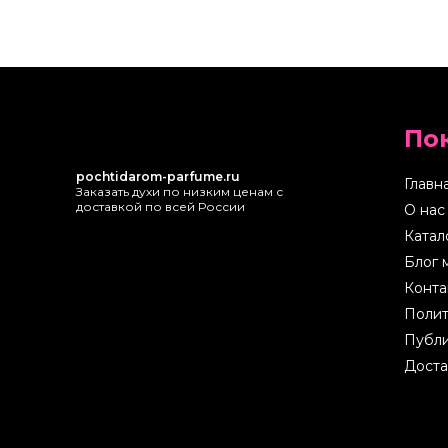
По
pochtidarom-parfume.ru
Главн
Заказать духи по низким ценам с
доставкой по всей России
О нас
Катал
Блог 
Конта
Полит
Публи
Доста