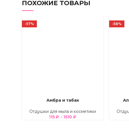
ПОХОЖИЕ ТОВАРЫ
-57%
-58%
Амбра и табак
Ап
ВЫБЕРИТЕ ПАРАМЕТРЫ
ВЫБЕРИТ
Отдушки для мыла и косметики
Отдуш
115
₽
–
1510
₽