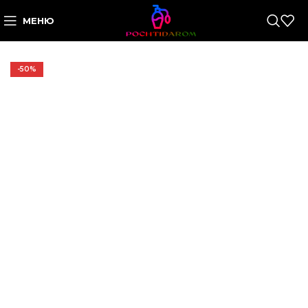
МЕНЮ
-50%