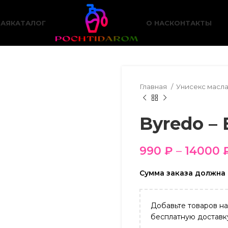
НАЯ
КАТАЛОГ
О НАС
КОНТАКТЫ
Главная
Унисекс масл
Byredo – 
990
₽
–
14000
Сумма заказа должна 
Добавьте товаров н
бесплатную доставк