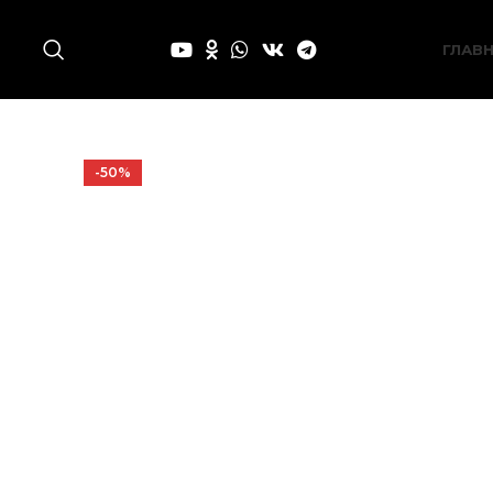
ГЛАВ
-50%