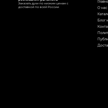
Главн
Заказать духи по низким ценам с
доставкой по всей России
О нас
Катал
Блог 
Конта
Полит
Публи
Доста