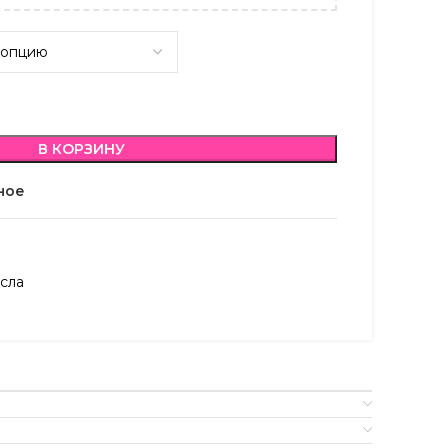
В КОРЗИНУ
ное
сла