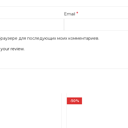
*
Email
м браузере для последующих моих комментариев.
 your review.
-50%