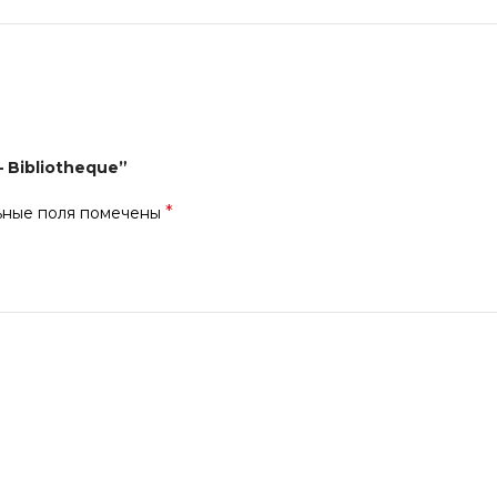
 Bibliotheque”
*
ьные поля помечены