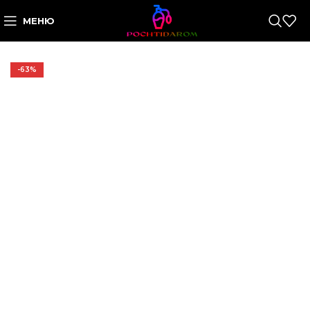
МЕНЮ
-63%