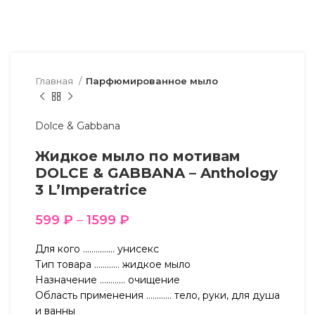
Главная
Парфюмированное мыло
Dolce & Gabbana
Жидкое мыло по мотивам
DOLCE & GABBANA – Anthology
3 L’Imperatrice
599
₽
–
1599
₽
Для кого …………… унисекс
Тип товара ………… жидкое мыло
Назначение ………… очищение
Область применения ………… тело, руки, для душа
и ванны