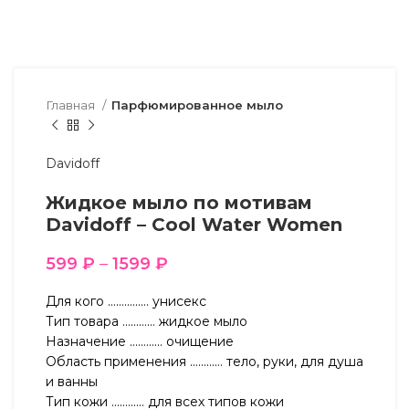
Главная
Парфюмированное мыло
Davidoff
Жидкое мыло по мотивам
Davidoff – Cool Water Women
599
₽
–
1599
₽
Для кого …………… унисекс
Тип товара ………… жидкое мыло
Назначение ………… очищение
Область применения ………… тело, руки, для душа
и ванны
Тип кожи ………… для всех типов кожи