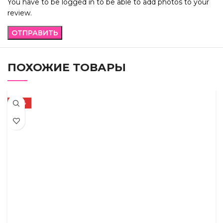
You have to be logged in to be able to add photos to your
review.
ПОХОЖИЕ ТОВАРЫ
-67%