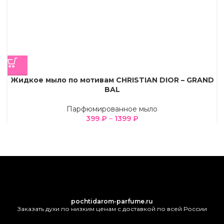
Жидкое мыло по мотивам CHRISTIAN DIOR – GRAND
BAL
Парфюмированное мыло
399
₽
–
1399
₽
pochtidarom-parfume.ru
Заказать духи по низким ценам с доставкой по всей России