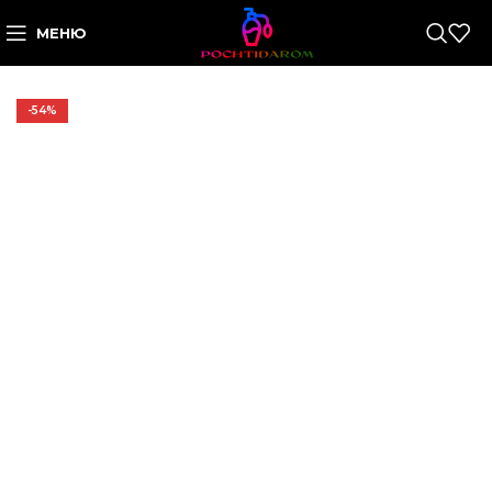
МЕНЮ
-54%