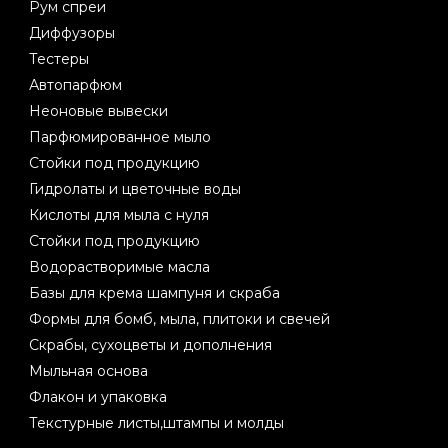
Рум спреи
Диффузоры
Тестеры
Автопарфюм
Неоновые вывески
Парфюмированное мыло
Стойки под продукцию
Гидролаты и цветочные воды
Кислоты для мыла с нуля
Стойки под продукцию
Водорастворимые масла
Базы для крема шампуня и скраба
Формы для бомб, мыла, плитоки и свечей
Скрабы, сухоцветы и дополнения
Мыльная основа
Флакон и упаковка
Текстурные листы,штампы и молды