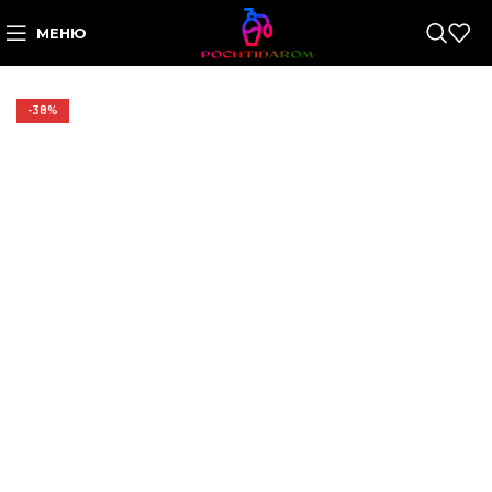
МЕНЮ
-38%