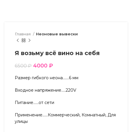
Главная
Неоновые вывески
Я возьму всё вино на себя
4000
₽
6500
₽
Размер гибкого неона…….6 мм
Входное напряжение…..220V
Питание……от сети
Применение……Коммерческий, Комнатный, Для
улицы