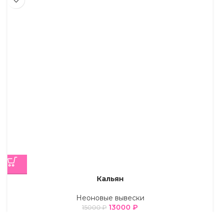
Кальян
Неоновые вывески
13000
₽
15000
₽