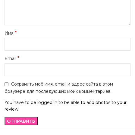
*
Имя
*
Email
Сохранить моё имя, email и адрес сайта в этом
браузере для последующих моих комментариев.
You have to be logged in to be able to add photos to your
review.