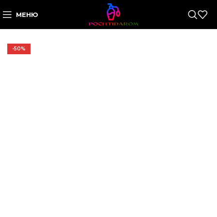
МЕНЮ
-50%