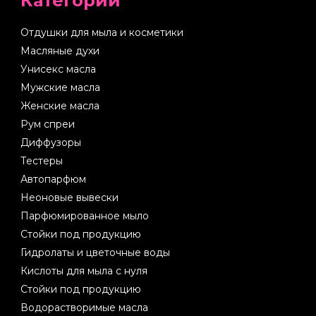
Категории
Отдушки для мыла и косметики
Масляные духи
Унисекс масла
Мужские масла
Женские масла
Рум спреи
Диффузоры
Тестеры
Автопарфюм
Неоновые вывески
Парфюмированное мыло
Стойки под продукцию
Гидролаты и цветочные воды
Кислоты для мыла с нуля
Стойки под продукцию
Водорастворимые масла