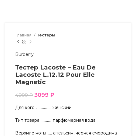
Главная
Тестеры
Burberry
Тестер Lacoste – Eau De
Lacoste L.12.12 Pour Elle
Magnetic
3099
₽
4099
₽
Для кого …………….. женский
Тип товара ………… парфюмерная вода
Верхние ноты ….. апельсин, черная смородина