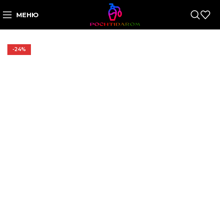
МЕНЮ
-24%