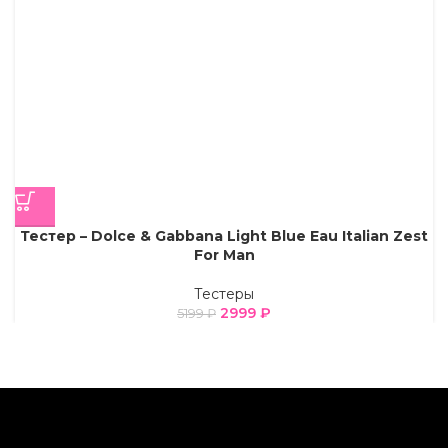
Тестер – Dolce & Gabbana Light Blue Eau Italian Zest
For Man
Тестеры
2999
₽
5199
₽