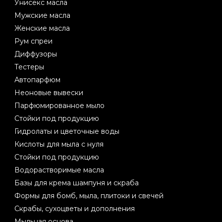
Унисекс масла
Мужские масла
Женские масла
Рум спреи
Диффузоры
Тестеры
Автопарфюм
Неоновые вывески
Парфюмированное мыло
Стойки под продукцию
Гидролаты и цветочные воды
Кислоты для мыла с нуля
Стойки под продукцию
Водорастворимые масла
Базы для крема шампуня и скраба
Формы для бомб, мыла, плитоки и свечей
Скрабы, сухоцветы и дополнения
Мыльная основа