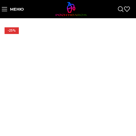
МЕНЮ
-25%