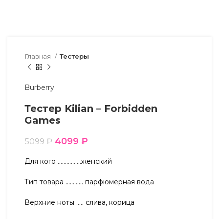
Главная
Тестеры
Burberry
Тестер Kilian – Forbidden
Games
4099
₽
5099
₽
Для кого …………….женский
Тип товара ………… парфюмерная вода
Верхние ноты ….. слива, корица