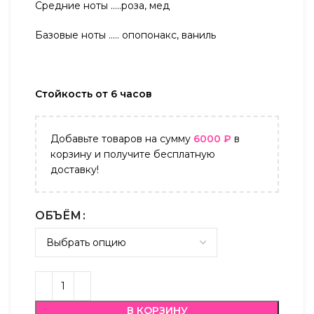
Средние ноты …..роза, мед
Базовые ноты ….. опопонакс, ваниль
Стойкость от 6 часов
Добавьте товаров на сумму
6000
₽
в
корзину и получите бесплатную
доставку!
ОБЪЁМ
В КОРЗИНУ