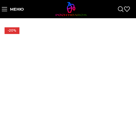
МЕНЮ
-20%