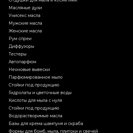
Отдушки для мыла и косметики
Масляные духи
Унисекс масла
Мужские масла
Женские масла
Рум спреи
Диффузоры
Тестеры
Автопарфюм
Неоновые вывески
Парфюмированное мыло
Стойки под продукцию
Гидролаты и цветочные воды
Кислоты для мыла с нуля
Стойки под продукцию
Водорастворимые масла
Базы для крема шампуня и скраба
Формы для бомб, мыла, плитоки и свечей