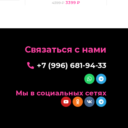
3399
₽
4399
₽
Cвязаться с нами
+7 (996) 681-94-33
Мы в социальных сетях