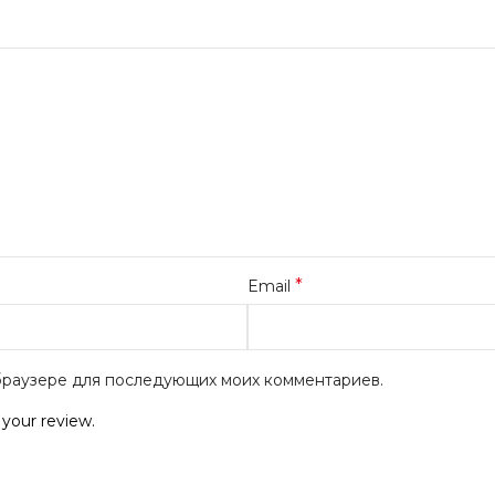
*
Email
м браузере для последующих моих комментариев.
 your review.