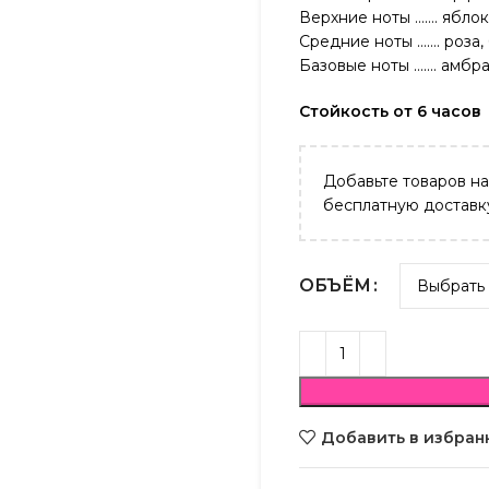
Верхние ноты ……. яблок
Средние ноты ……. роза,
Базовые ноты ……. амбра
Стойкость от 6 часов
Добавьте товаров н
бесплатную доставк
ОБЪЁМ
Добавить в избран