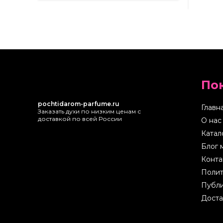
По
pochtidarom-parfume.ru
Главн
Заказать духи по низким ценам с
доставкой по всей России
О нас
Катал
Блог 
Конта
Полит
Публи
Доста