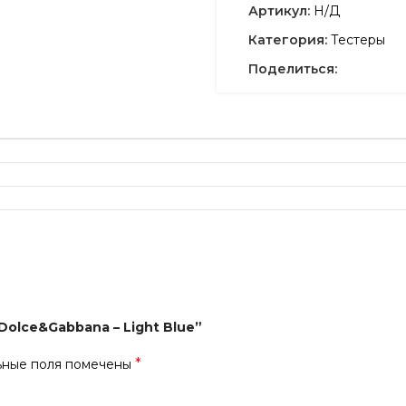
Артикул:
Н/Д
Категория:
Тестеры
Поделиться:
Dolce&Gabbana – Light Blue”
*
ьные поля помечены