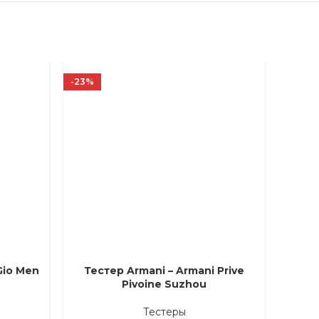
-23%
-30%
Gio Men
Тестер Armani – Armani Prive
Тест
ВЫБЕРИТЕ ПАРАМЕТРЫ
ВЫБЕРИ
Pivoine Suzhou
Тестеры