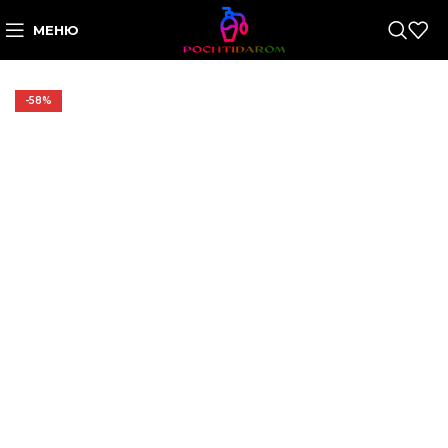
МЕНЮ
-58%