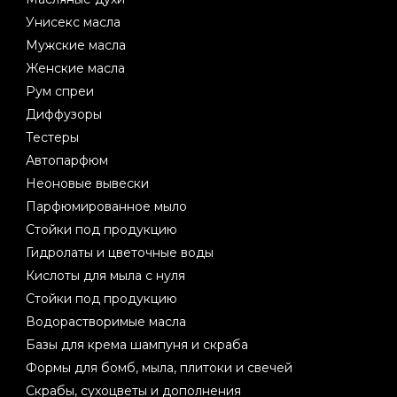
Унисекс масла
Мужские масла
Женские масла
Рум спреи
Диффузоры
Тестеры
Автопарфюм
Неоновые вывески
Парфюмированное мыло
Стойки под продукцию
Гидролаты и цветочные воды
Кислоты для мыла с нуля
Стойки под продукцию
Водорастворимые масла
Базы для крема шампуня и скраба
Формы для бомб, мыла, плитоки и свечей
Скрабы, сухоцветы и дополнения