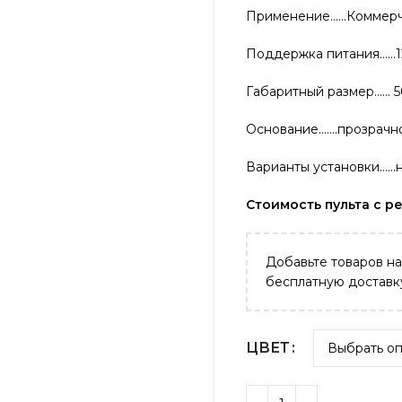
Применение……Коммерче
Поддержка питания……1
Габаритный размер…… 50
Основание…….прозрачно
Варианты установки……на
Стоимость пульта с ре
Добавьте товаров н
бесплатную доставк
ЦВЕТ