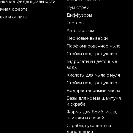
ика конфеденциальности
Рум спреи
чная оферта
Диффузоры
вка и оплата
Тестеры
Автопарфюм
Неоновые вывески
Парфюмированное мыло
Стойки под продукцию
Гидролаты и цветочные
воды
Кислоты для мыла с нуля
Стойки под продукцию
Водорастворимые масла
Базы для крема шампуня
и скраба
Формы для бомб, мыла,
плитоки и свечей
Скрабы, сухоцветы и
дополнения