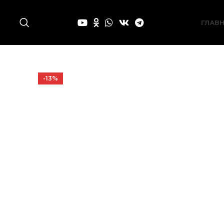
ГЛАВ
-13%