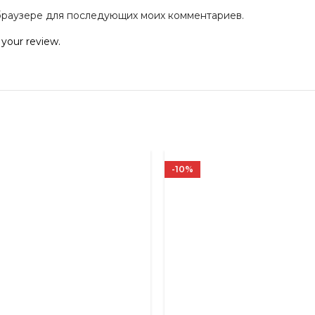
м браузере для последующих моих комментариев.
 your review.
-10%