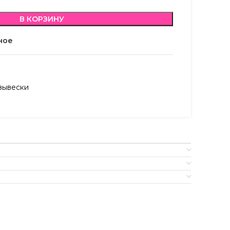
В КОРЗИНУ
ное
вывески