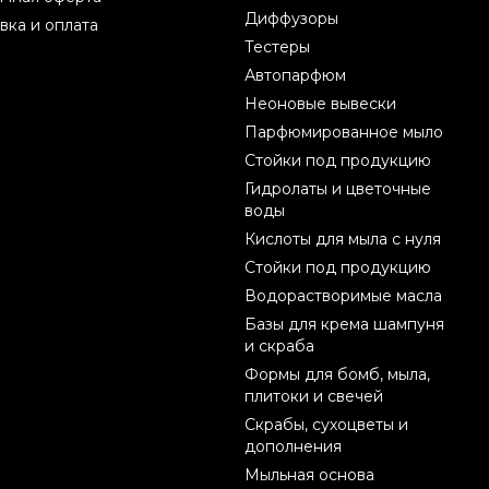
Диффузоры
вка и оплата
Тестеры
Автопарфюм
Неоновые вывески
Парфюмированное мыло
Стойки под продукцию
Гидролаты и цветочные
воды
Кислоты для мыла с нуля
Стойки под продукцию
Водорастворимые масла
Базы для крема шампуня
и скраба
Формы для бомб, мыла,
плитоки и свечей
Скрабы, сухоцветы и
дополнения
Мыльная основа