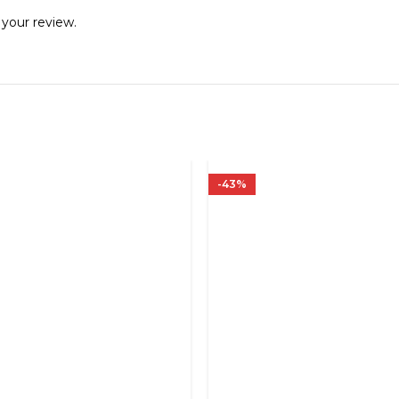
 your review.
-43%