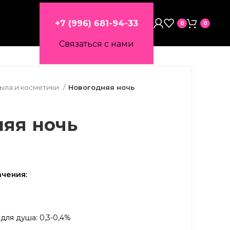
+7 (996) 681-94-33
0
0
Связаться с нами
мыла и косметики
Новогодняя ночь
яя ночь
чения:
 для душа: 0,3-0,4%