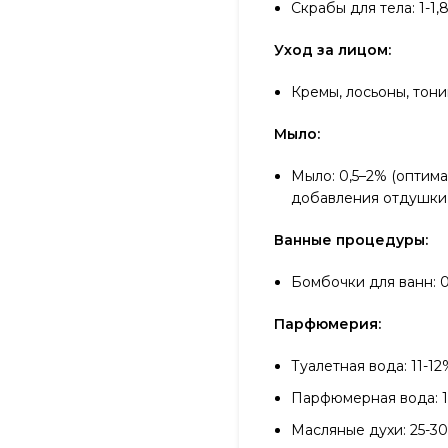
Скрабы для тела: 1-1,
Уход за лицом:
Кремы, лосьоны, тони
Мыло:
Мыло: 0,5–2% (оптим
добавления отдушки
Ванные процедуры:
Бомбочки для ванн: 0
Парфюмерия:
Туалетная вода: 11-1
Парфюмерная вода: 1
Масляные духи: 25-3