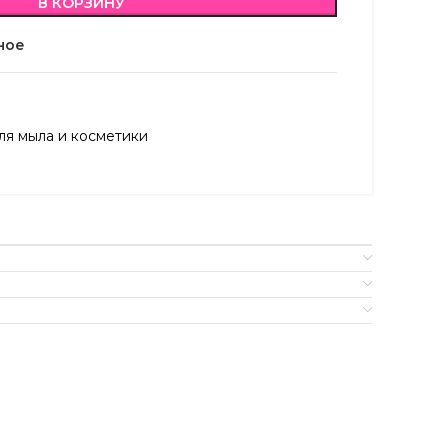
В КОРЗИНУ
ное
я мыла и косметики