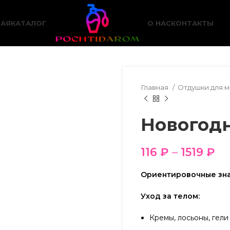
НАЯ
КАТАЛОГ
О НАС
КОНТАКТЫ
Главная
Отдушки для 
Новогодн
116
₽
–
1519
₽
Ориентировочные зна
Уход за телом:
Кремы, лосьоны, гели