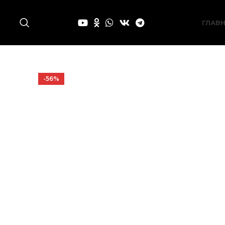
ГЛАВ
-56%