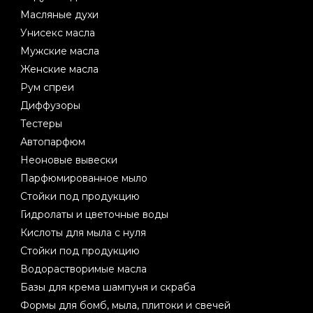
Масляные духи
Унисекс масла
Мужские масла
Женские масла
Рум спреи
Диффузоры
Тестеры
Автопарфюм
Неоновые вывески
Парфюмированное мыло
Стойки под продукцию
Гидролаты и цветочные воды
Кислоты для мыла с нуля
Стойки под продукцию
Водорастворимые масла
Базы для крема шампуня и скраба
Формы для бомб, мыла, плитоки и свечей