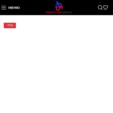
МЕНЮ
-72%