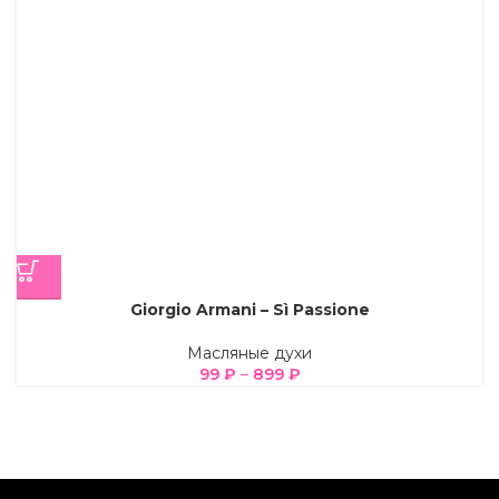
Giorgio Armani – Sì Passione
Масляные духи
99
₽
–
899
₽