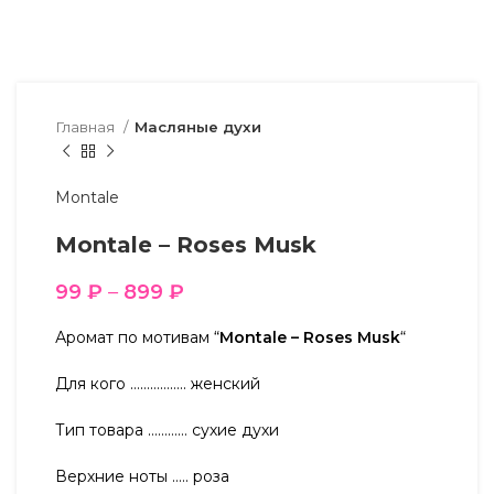
Главная
Масляные духи
Montale
Montale – Roses Musk
99
₽
–
899
₽
Аромат по мотивам “
Montale – Roses Musk
“
Для кого …………….. женский
Тип товара ………… сухие духи
Верхние ноты ….. роза