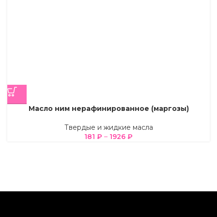
Масло ним нерафинированное (маргозы)
Твердые и жидкие масла
181
₽
–
1926
₽