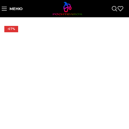
МЕНЮ
-67%