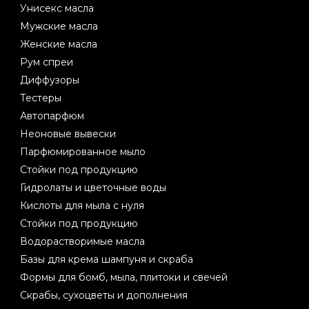
Унисекс масла
Мужские масла
Женские масла
Рум спреи
Диффузоры
Тестеры
Автопарфюм
Неоновые вывески
Парфюмированное мыло
Стойки под продукцию
Гидролаты и цветочные воды
Кислоты для мыла с нуля
Стойки под продукцию
Водорастворимые масла
Базы для крема шампуня и скраба
Формы для бомб, мыла, плитоки и свечей
Скрабы, сухоцветы и дополнения