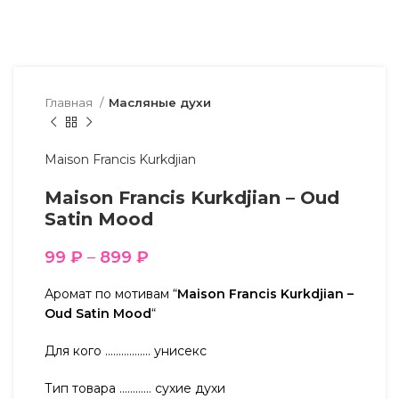
Главная
Масляные духи
Maison Francis Kurkdjian
Maison Francis Kurkdjian – Oud
Satin Mood
99
₽
–
899
₽
Аромат по мотивам “
Maison Francis Kurkdjian –
Oud Satin Mood
“
Для кого …………….. унисекс
Тип товара ………… сухие духи