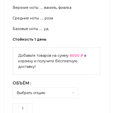
Верхние ноты ….. ваниль, фиалка
Средние ноты ….. роза
Базовые ноты ….. уд
Стойкость 1 день
Добавьте товаров на сумму
6000
₽
в
корзину и получите бесплатную
доставку!
ОБЪЁМ