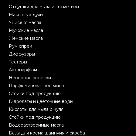
Отдушки для мыла и косметики
Масляные духи
Унисекс масла
Мужские масла
Женские масла
Рум спреи
Диффузоры
Тестеры
Автопарфюм
Неоновые вывески
Парфюмированное мыло
Стойки под продукцию
Гидролаты и цветочные воды
Кислоты для мыла с нуля
Стойки под продукцию
Водорастворимые масла
Базы для крема шампуня и скраба