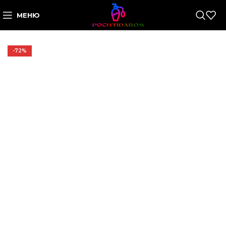
МЕНЮ
-72%