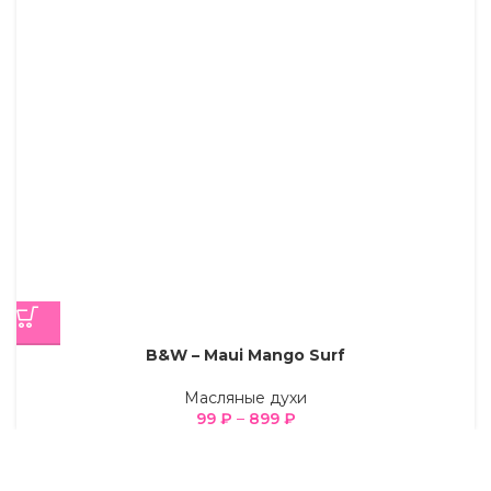
B&W – Maui Mango Surf
Масляные духи
99
₽
–
899
₽