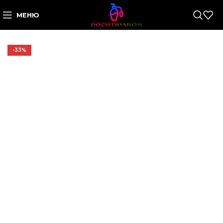
МЕНЮ
-33%