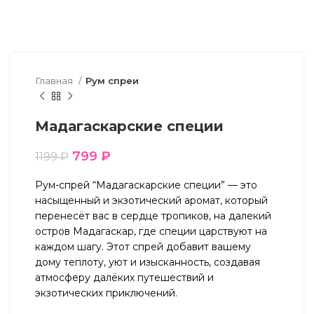
Главная
Рум спреи
Мадагаскарские специи
799
₽
1199
₽
Рум-спрей “Мадагаскарские специи” — это
насыщенный и экзотический аромат, который
перенесёт вас в сердце тропиков, на далекий
остров Мадагаскар, где специи царствуют на
каждом шагу. Этот спрей добавит вашему
дому теплоту, уют и изысканность, создавая
атмосферу далёких путешествий и
экзотических приключений.