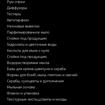
Рум спреи
Диффузоры
Тестеры
Автопарфюм
Неоновые вывески
Парфюмированное мыло
Стойки под продукцию
Гидролаты и цветочные воды
Кислоты для мыла с нуля
Стойки под продукцию
Водорастворимые масла
Базы для крема шампуня и скраба
Формы для бомб, мыла, плитоки и свечей
Скрабы, сухоцветы и дополнения
Мыльная основа
Флакон и упаковка
Текстурные листы,штампы и молды