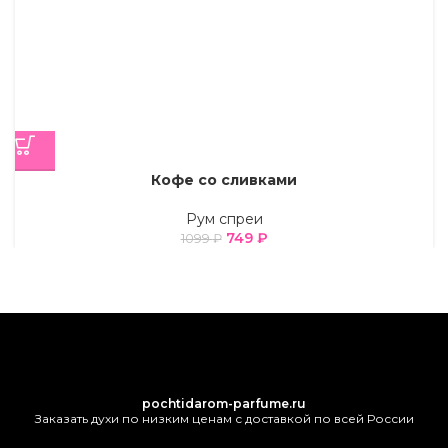
Кофе со сливками
Рум спреи
749
₽
1099
₽
pochtidarom-parfume.ru
Заказать духи по низким ценам с доставкой по всей России