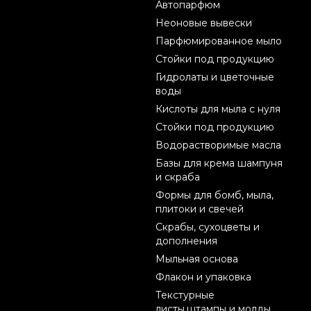
Автопарфюм
Неоновые вывески
Парфюмированное мыло
Стойки под продукцию
Гидролаты и цветочные
воды
Кислоты для мыла с нуля
Стойки под продукцию
Водорастворимые масла
Базы для крема шампуня
и скраба
Формы для бомб, мыла,
плитоки и свечей
Скрабы, сухоцветы и
дополнения
Мыльная основа
Флакон и упаковка
Текстурные
листы,штампы и молды