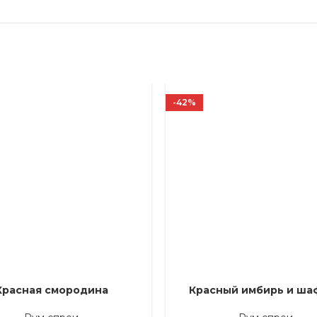
-42%
Красная смородина
Красный имбирь и ша
Е ПАРАМЕТРЫ
ВЫБЕРИТЕ ПАРАМЕТРЫ