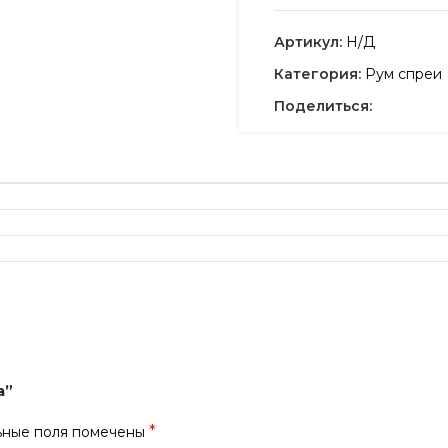
Артикул:
Н/Д
Категория:
Рум спреи
Поделиться:
а”
*
ьные поля помечены