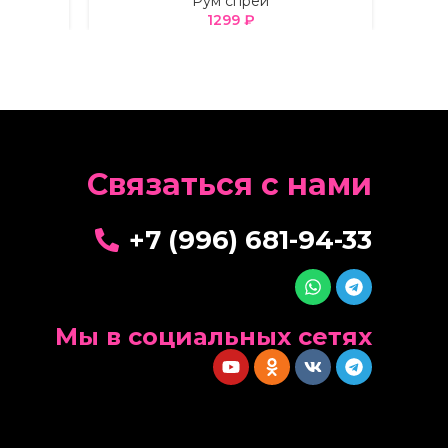
Рум спреи
1299
₽
Cвязаться с нами
+7 (996) 681-94-33
Мы в социальных сетях