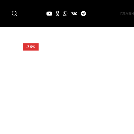
ГЛАВ
-36%