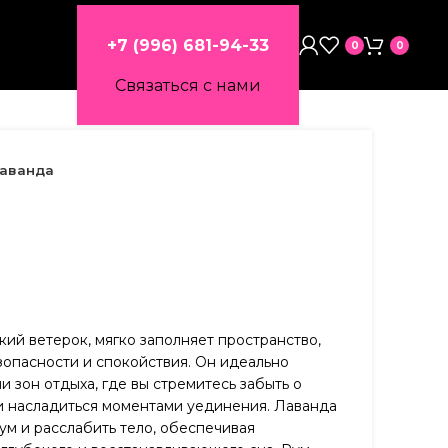
+7 (996) 681-94-33
0
0
Связаться с нами
аванда
гкий ветерок, мягко заполняет пространство,
опасности и спокойствия. Он идеально
и зон отдыха, где вы стремитесь забыть о
и насладиться моментами уединения. Лаванда
ум и расслабить тело, обеспечивая