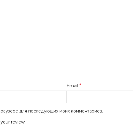
*
Email
м браузере для последующих моих комментариев.
 your review.