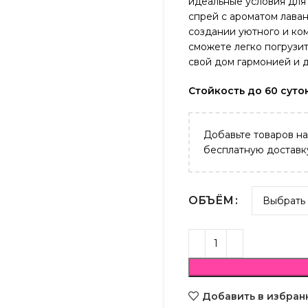
идеальные условия для 
спрей с ароматом лава
создании уютного и ко
сможете легко погрузи
свой дом гармонией и 
Стойкость до 60 суто
Добавьте товаров н
бесплатную доставк
ОБЪЁМ
Добавить в избран