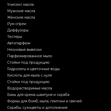
Унисекс масла
Мужские масла
Женские масла
Рум спреи
Диффузоры
Тестеры
Автопарфюм
Неоновые вывески
Парфюмированное мыло
Стойки под продукцию
Гидролаты и цветочные воды
Кислоты для мыла с нуля
Стойки под продукцию
Водорастворимые масла
Базы для крема шампуня и скраба
Формы для бомб, мыла, плитоки и свечей
Скрабы, сухоцветы и дополнения