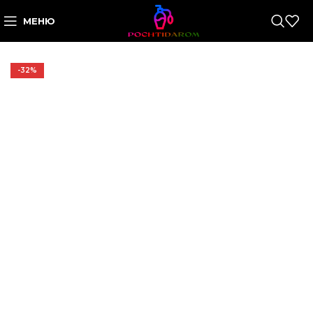
МЕНЮ
-32%