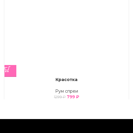
Красотка
Рум спреи
799
₽
1299
₽