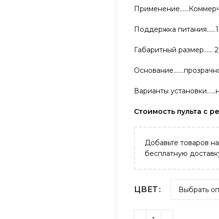
Применение……Коммерче
Поддержка питания……1
Габаритный размер…… 20
Основание…….прозрачно
Варианты установки……на
Стоимость пульта с ре
Добавьте товаров н
бесплатную доставк
ЦВЕТ