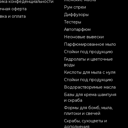
ика конфеденциальности
Рум спреи
чная оферта
Диффузоры
вка и оплата
Тестеры
Автопарфюм
Неоновые вывески
Парфюмированное мыло
Стойки под продукцию
Гидролаты и цветочные
воды
Кислоты для мыла с нуля
Стойки под продукцию
Водорастворимые масла
Базы для крема шампуня
и скраба
Формы для бомб, мыла,
плитоки и свечей
Скрабы, сухоцветы и
дополнения