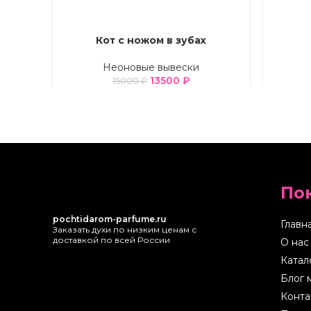
Кот с ножом в зубах
ВЫБЕРИТЕ ПАРАМЕТРЫ
ВЫБЕРИТ
Неоновые вывески
13500
₽
15000
₽
По
pochtidarom-parfume.ru
Главн
Заказать духи по низким ценам с
доставкой по всей России
О нас
Катал
Блог 
Конта