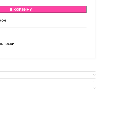
В КОРЗИНУ
ное
вывески