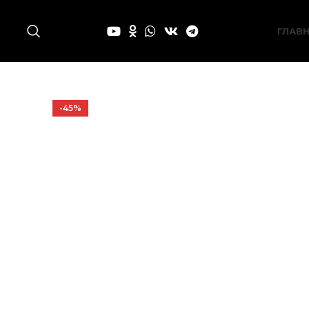
ГЛАВ
-45%