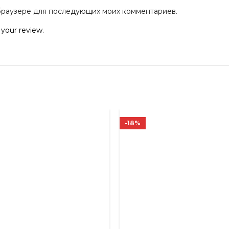
м браузере для последующих моих комментариев.
 your review.
-18%