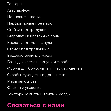
Тестеры
Автопарфюм
Неоновые вывески
Парфюмированное мыло
Стойки под продукцию
Гидролаты и цветочные воды
Кислоты для мыла с нуля
Стойки под продукцию
Водорастворимые масла
Базы для крема шампуня и скраба
Формы для бомб, мыла, плитоки и свечей
Скрабы, сухоцветы и дополнения
Мыльная основа
Флакон и упаковка
Текстурные листы,штампы и молды
Cвязаться с нами