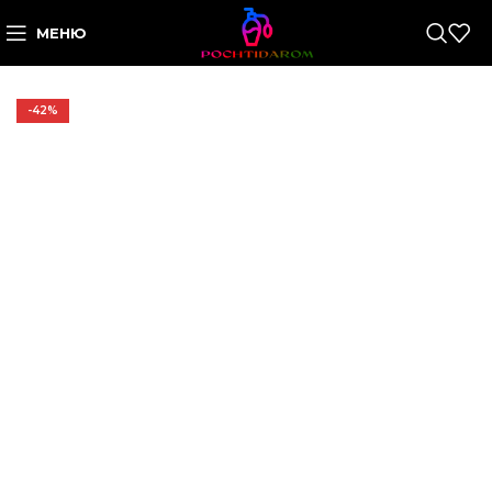
МЕНЮ
-42%