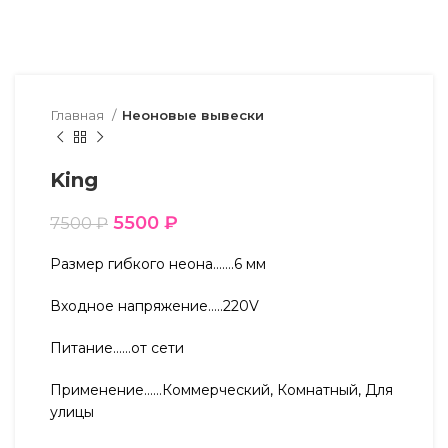
Главная
Неоновые вывески
King
5500
₽
7500
₽
Размер гибкого неона…….6 мм
Входное напряжение…..220V
Питание……от сети
Применение……Коммерческий, Комнатный, Для
улицы