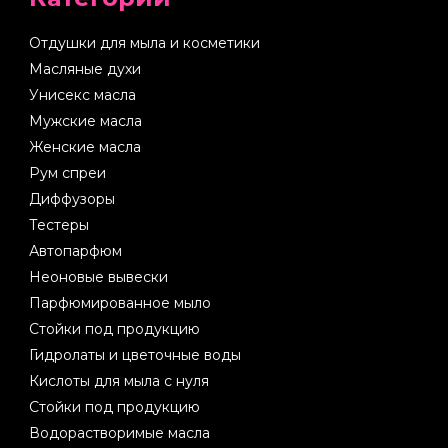
Отдушки для мыла и косметики
Масляные духи
Унисекс масла
Мужские масла
Женские масла
Рум спреи
Диффузоры
Тестеры
Автопарфюм
Неоновые вывески
Парфюмированное мыло
Стойки под продукцию
Гидролаты и цветочные воды
Кислоты для мыла с нуля
Стойки под продукцию
Водорастворимые масла