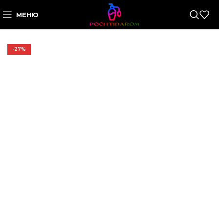
МЕНЮ
-27%