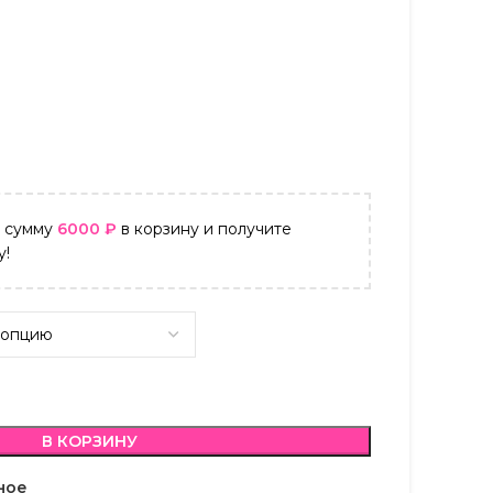
а сумму
6000
₽
в корзину и получите
у!
В КОРЗИНУ
ное