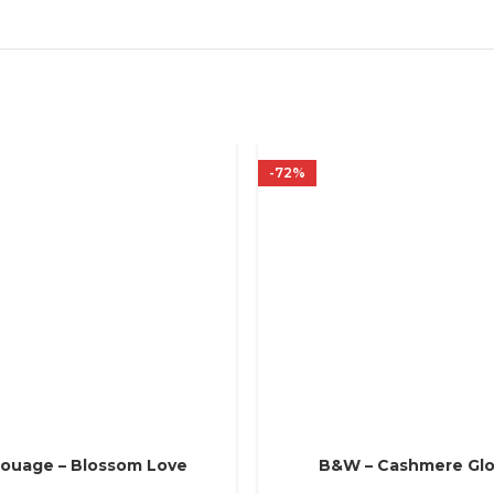
-72%
ouage – Blossom Love
B&W – Cashmere Gl
Е ПАРАМЕТРЫ
ВЫБЕРИТЕ ПАРАМЕТРЫ