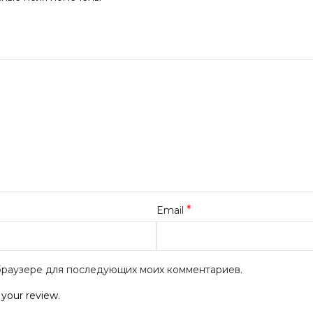
*
Email
м браузере для последующих моих комментариев.
 your review.