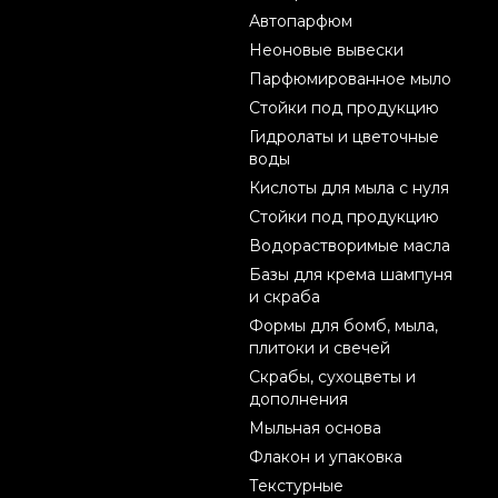
Автопарфюм
Неоновые вывески
Парфюмированное мыло
Стойки под продукцию
Гидролаты и цветочные
воды
Кислоты для мыла с нуля
Стойки под продукцию
Водорастворимые масла
Базы для крема шампуня
и скраба
Формы для бомб, мыла,
плитоки и свечей
Скрабы, сухоцветы и
дополнения
Мыльная основа
Флакон и упаковка
Текстурные