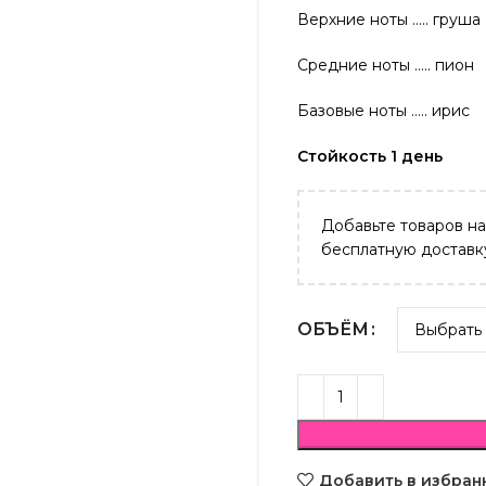
Верхние ноты ….. груша
Средние ноты ….. пион
Базовые ноты ….. ирис
Стойкость 1 день
Добавьте товаров н
бесплатную доставк
ОБЪЁМ
Добавить в избран