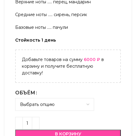
Верхние ноты ….. перец, мандарин
Средние ноты ….. сирень, персик
Базовые ноты ….. пачули
Стойкость 1 день
Добавьте товаров на сумму
6000
₽
в
корзину и получите бесплатную
доставку!
ОБЪЁМ
В КОРЗИНУ