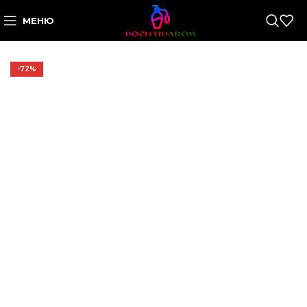
МЕНЮ
-72%