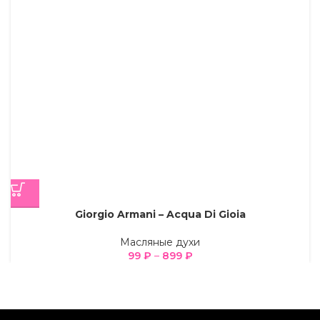
Giorgio Armani – Acqua Di Gioia
Масляные духи
99
₽
–
899
₽