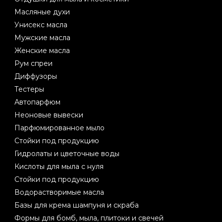
Масляные духи
Унисекс масла
Мужские масла
Женские масла
Рум спреи
Диффузоры
Тестеры
Автопарфюм
Неоновые вывески
Парфюмированное мыло
Стойки под продукцию
Гидролаты и цветочные воды
Кислоты для мыла с нуля
Стойки под продукцию
Водорастворимые масла
Базы для крема шампуня и скраба
Формы для бомб, мыла, плитоки и свечей