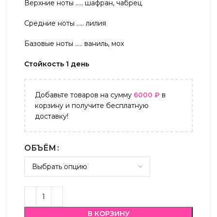
Верхние ноты ….. шафран, чабрец
Средние ноты ….. лилия
Базовые ноты ….. ваниль, мох
Стойкость 1 день
Добавьте товаров на сумму
6000
₽
в
корзину и получите бесплатную
доставку!
ОБЪЁМ
В КОРЗИНУ