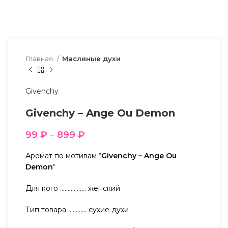
Главная
Масляные духи
Givenchy
Givenchy – Ange Ou Demon
99
₽
–
899
₽
Аромат по мотивам “
Givenchy – Ange Ou
Demon
“
Для кого …………….. женский
Тип товара ………… сухие духи