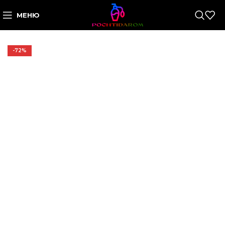
МЕНЮ
-72%