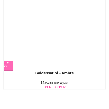
Baldessarini – Ambre
Масляные духи
99
₽
–
899
₽