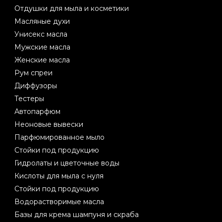
Отдушки для мыла и косметики
Масляные духи
Унисекс масла
Мужские масла
Женские масла
Рум спреи
Диффузоры
Тестеры
Автопарфюм
Неоновые вывески
Парфюмированное мыло
Стойки под продукцию
Гидролаты и цветочные воды
Кислоты для мыла с нуля
Стойки под продукцию
Водорастворимые масла
Базы для крема шампуня и скраба