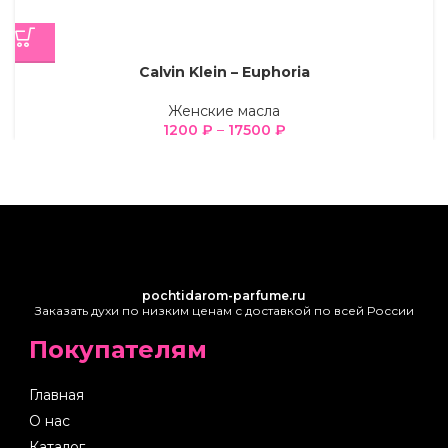
Calvin Klein – Euphoria
Женские масла
1200
₽
–
17500
₽
pochtidarom-parfume.ru
Заказать духи по низким ценам с доставкой по всей России
Покупателям
Главная
О нас
Каталог