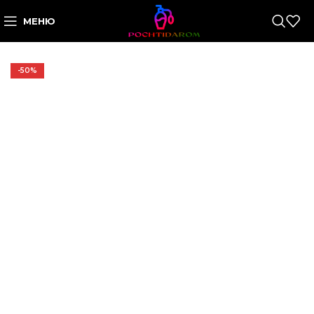
МЕНЮ
-50%