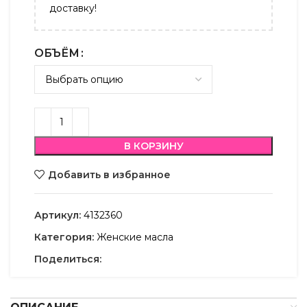
доставку!
ОБЪЁМ
В КОРЗИНУ
Добавить в избранное
Артикул:
4132360
Категория:
Женские масла
Поделиться: