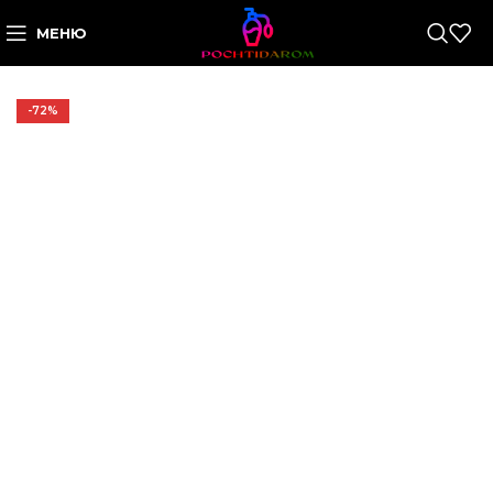
МЕНЮ
-72%