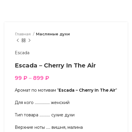
Главная
Масляные духи
Escada
Escada – Cherry In The Air
99
₽
–
899
₽
Аромат по мотивам “
Escada – Cherry In The Air
“
Для кого …………….. женский
Тип товара ………… сухие духи
Верхние ноты ….. вишня, малина