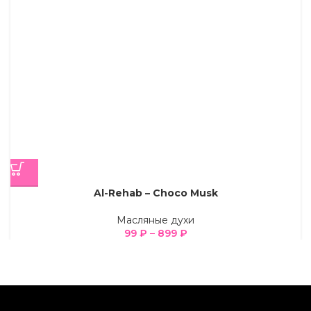
Al-Rehab – Choco Musk
Масляные духи
99
₽
–
899
₽