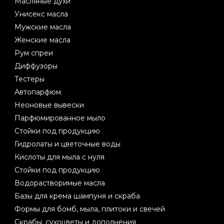
Масляные духи
Унисекс масла
Мужские масла
Женские масла
Рум спреи
Диффузоры
Тестеры
Автопарфюм
Неоновые вывески
Парфюмированное мыло
Стойки под продукцию
Гидролаты и цветочные воды
Кислоты для мыла с нуля
Стойки под продукцию
Водорастворимые масла
Базы для крема шампуня и скраба
Формы для бомб, мыла, плитоки и свечей
Скрабы, сухоцветы и дополнения