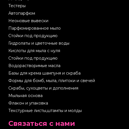
Тестеры
Автопарфюм
Неоновые вывески
Парфюмированное мыло
Стойки под продукцию
Гидролаты и цветочные воды
Кислоты для мыла с нуля
Стойки под продукцию
Водорастворимые масла
Базы для крема шампуня и скраба
Формы для бомб, мыла, плитоки и свечей
Скрабы, сухоцветы и дополнения
Мыльная основа
Флакон и упаковка
Текстурные листы,штампы и молды
Cвязаться с нами