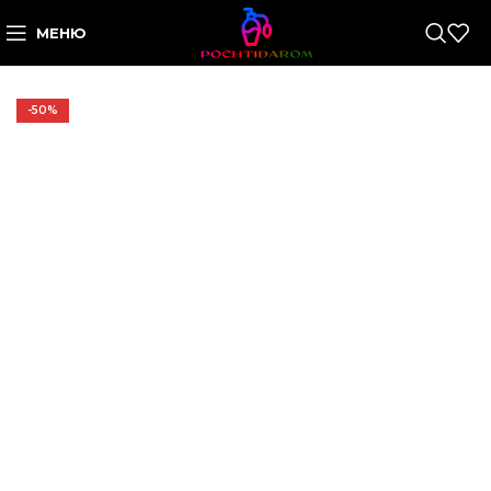
МЕНЮ
-50%