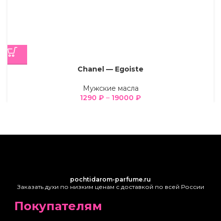
Chanel — Egoiste
Мужские масла
1290
₽
–
19000
₽
pochtidarom-parfume.ru
Заказать духи по низким ценам с доставкой по всей России
Покупателям